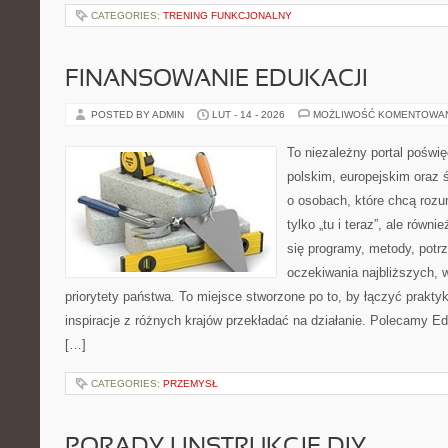
CATEGORIES:
TRENING FUNKCJONALNY
FINANSOWANIE EDUKACJI
POSTED BY ADMIN
LUT - 14 - 2026
MOŻLIWOŚĆ KOMENTOWA
To niezależny portal poświ
polskim, europejskim oraz
o osobach, które chcą rozum
tylko „tu i teraz”, ale równ
się programy, metody, potr
oczekiwania najbliższych,
priorytety państwa. To miejsce stworzone po to, by łączyć praktykę
inspiracje z różnych krajów przekładać na działanie. Polecamy Ed
[…]
CATEGORIES:
PRZEMYSŁ