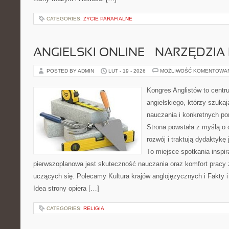
CATEGORIES:
ŻYCIE PARAFIALNE
ANGIELSKI ONLINE – NARZĘDZIA 
POSTED BY ADMIN
LUT - 19 - 2026
MOŻLIWOŚĆ KOMENTOWA
Kongres Anglistów to cent
angielskiego, którzy szuka
nauczania i konkretnych po
Strona powstała z myślą o 
rozwój i traktują dydaktykę
To miejsce spotkania inspira
pierwszoplanowa jest skuteczność nauczania oraz komfort pracy z
uczących się. Polecamy Kultura krajów anglojęzycznych i Fakty i
Idea strony opiera […]
CATEGORIES:
RELIGIA