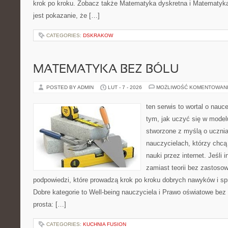
krok po kroku. Zobacz także Matematyka dyskretna i Matematyka
jest pokazanie, że […]
CATEGORIES:
DSKRAKOW
MATEMATYKA BEZ BÓLU
POSTED BY ADMIN
LUT - 7 - 2026
MOŻLIWOŚĆ KOMENTOWAN
ten serwis to wortal o nauce
tym, jak uczyć się w model
stworzone z myślą o ucznia
nauczycielach, którzy chc
nauki przez internet. Jeśli 
zamiast teorii bez zastosow
podpowiedzi, które prowadzą krok po kroku dobrych nawyków i s
Dobre kategorie to Well-being nauczyciela i Prawo oświatowe bez 
prosta: […]
CATEGORIES:
KUCHNIA FUSION