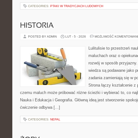
CATEGORIES:
PTAKI W TRADYCJACH LUDOWYCH
HISTORIA
POSTED BY ADMIN
LUT - 5 - 2026
MOŻLIWOŚĆ KOMENTOWAN
Lulitulisie to przestrzeń n
maluchach oraz o opiekuna
rozwój w sposób przyjazny.
wiedza są podawane jako p
zadania zamieniają się w 
Strona łączy kształcenie z
czemu maluch może próbować różne ścieżki i wybierać to, co naj
Nauka i Edukacja i Geografia. Główną ideą jest stworzenie spokojn
ćwiczenie odbywa […]
CATEGORIES:
NEPAL