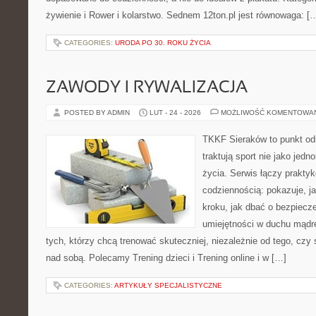
żywienie i Rower i kolarstwo. Sednem 12ton.pl jest równowaga: [
CATEGORIES:
URODA PO 30. ROKU ŻYCIA
ZAWODY I RYWALIZACJA
POSTED BY ADMIN
LUT - 24 - 2026
MOŻLIWOŚĆ KOMENTOWA
TKKF Sieraków to punkt odn
traktują sport nie jako jedn
życia. Serwis łączy praktyk
codziennością: pokazuje, j
kroku, jak dbać o bezpiecze
umiejętności w duchu mądre
tych, którzy chcą trenować skuteczniej, niezależnie od tego, czy 
nad sobą. Polecamy Trening dzieci i Trening online i w […]
CATEGORIES:
ARTYKUŁY SPECJALISTYCZNE