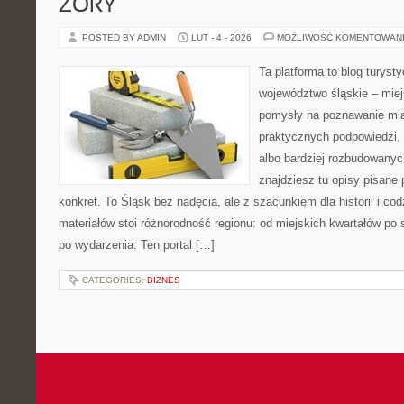
ŻORY
POSTED BY ADMIN
LUT - 4 - 2026
MOŻLIWOŚĆ KOMENTOWAN
Ta platforma to blog turys
województwo śląskie – mie
pomysły na poznawanie mias
praktycznych podpowiedzi
albo bardziej rozbudowanyc
znajdziesz tu opisy pisane
konkret. To Śląsk bez nadęcia, ale z szacunkiem dla historii i c
materiałów stoi różnorodność regionu: od miejskich kwartałów po s
po wydarzenia. Ten portal […]
CATEGORIES:
BIZNES