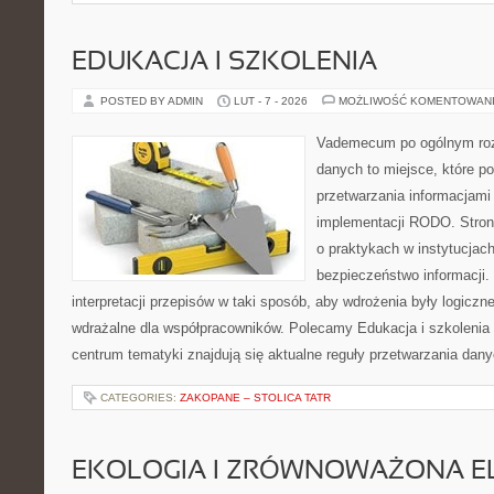
EDUKACJA I SZKOLENIA
POSTED BY ADMIN
LUT - 7 - 2026
MOŻLIWOŚĆ KOMENTOWAN
Vademecum po ogólnym roz
danych to miejsce, które p
przetwarzania informacjami 
implementacji RODO. Stron
o praktykach w instytucjach
bezpieczeństwo informacji. 
interpretacji przepisów w taki sposób, aby wdrożenia były logiczn
wdrażalne dla współpracowników. Polecamy Edukacja i szkolenia 
centrum tematyki znajdują się aktualne reguły przetwarzania dan
CATEGORIES:
ZAKOPANE – STOLICA TATR
EKOLOGIA I ZRÓWNOWAŻONA E