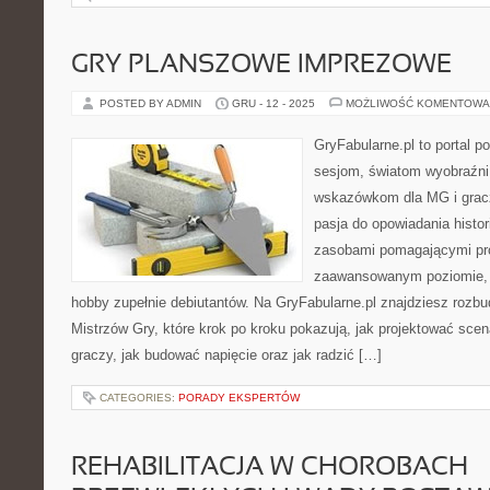
GRY PLANSZOWE IMPREZOWE
POSTED BY ADMIN
GRU - 12 - 2025
MOŻLIWOŚĆ KOMENTOWA
GryFabularne.pl to portal 
sesjom, światom wyobraźni
wskazówkom dla MG i gracz
pasja do opowiadania histor
zasobami pomagającymi pr
zaawansowanym poziomie, 
hobby zupełnie debiutantów. Na GryFabularne.pl znajdziesz rozbu
Mistrzów Gry, które krok po kroku pokazują, jak projektować scen
graczy, jak budować napięcie oraz jak radzić […]
CATEGORIES:
PORADY EKSPERTÓW
REHABILITACJA W CHOROBACH