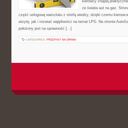
kierowcy znajdą praktyczne 
ze świata aut na gaz. Stron
część usługową warsztatu z strefą wiedzy, dzięki czemu kierow
wizytę, jak i rozwiać wątpliwości na temat LPG. Na stronie Auto
położony jest na sprawność […]
CATEGORIES:
PRZEPISY NA DRINKI