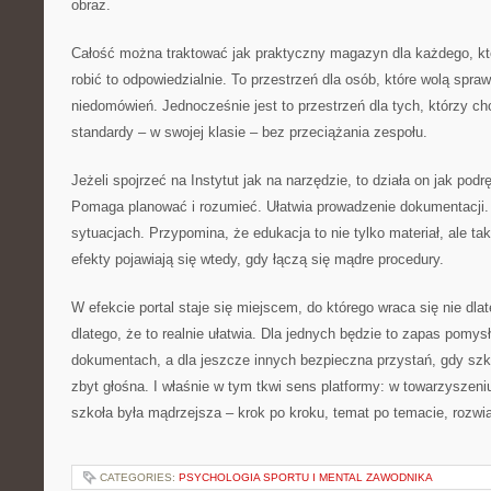
obraz.
Całość można traktować jak praktyczny magazyn dla każdego, kto
robić to odpowiedzialnie. To przestrzeń dla osób, które wolą spr
niedomówień. Jednocześnie jest to przestrzeń dla tych, którzy 
standardy – w swojej klasie – bez przeciążania zespołu.
Jeżeli spojrzeć na Instytut jak na narzędzie, to działa on jak pod
Pomaga planować i rozumieć. Ułatwia prowadzenie dokumentacji.
sytuacjach. Przypomina, że edukacja to nie tylko materiał, ale tak
efekty pojawiają się wtedy, gdy łączą się mądre procedury.
W efekcie portal staje się miejscem, do którego wraca się nie dlate
dlatego, że to realnie ułatwia. Dla jednych będzie to zapas pomys
dokumentach, a dla jeszcze innych bezpieczna przystań, gdy szko
zbyt głośna. I właśnie w tym tkwi sens platformy: w towarzyszeni
szkoła była mądrzejsza – krok po kroku, temat po temacie, rozwi
CATEGORIES:
PSYCHOLOGIA SPORTU I MENTAL ZAWODNIKA