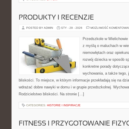
PRODUKTY I RECENZJE
POSTED BY ADMIN
STY - 29 - 2026
MOŻLIWOŚĆ KOMENTOWA
Przedszkole w Wielichowie t
z myślą o maluchach w wie
niemowlętach oraz opiekuna
rozwój dziecka w sposób sp
konkretne porady dotyczące
wychowania, a także tego,
bliskości. To miejsce, w którym informacje przekładają się na dzia
wdrażać dobre nawyki w domu i w grupie przedszkolnej. Wychowani
Rodzicielstwo bliskości. Na stronie […]
CATEGORIES:
HISTORIE I INSPIRACJE
FITNESS I PRZYGOTOWANIE FIZY