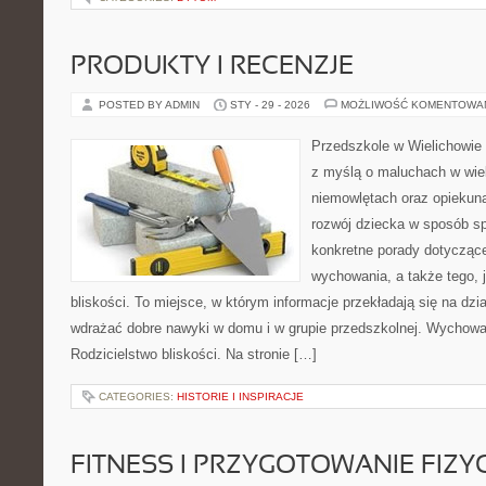
PRODUKTY I RECENZJE
POSTED BY ADMIN
STY - 29 - 2026
MOŻLIWOŚĆ KOMENTOWA
Przedszkole w Wielichowie t
z myślą o maluchach w wie
niemowlętach oraz opiekuna
rozwój dziecka w sposób sp
konkretne porady dotyczące
wychowania, a także tego,
bliskości. To miejsce, w którym informacje przekładają się na dzia
wdrażać dobre nawyki w domu i w grupie przedszkolnej. Wychowani
Rodzicielstwo bliskości. Na stronie […]
CATEGORIES:
HISTORIE I INSPIRACJE
FITNESS I PRZYGOTOWANIE FIZY