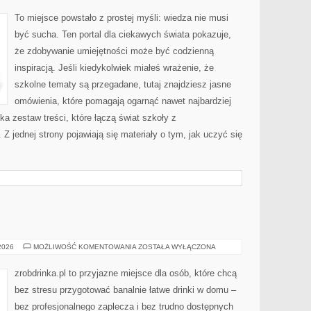
I
OCEANOGRAFIA
To miejsce powstało z prostej myśli: wiedza nie musi
być sucha. Ten portal dla ciekawych świata pokazuje,
że zdobywanie umiejętności może być codzienną
inspiracją. Jeśli kiedykolwiek miałeś wrażenie, że
szkolne tematy są przegadane, tutaj znajdziesz jasne
omówienia, które pomagają ogarnąć nawet najbardziej
ka zestaw treści, które łączą świat szkoły z
Z jednej strony pojawiają się materiały o tym, jak uczyć się
ALKOHOLE
 2026
MOŻLIWOŚĆ KOMENTOWANIA
ZOSTAŁA WYŁĄCZONA
zrobdrinka.pl to przyjazne miejsce dla osób, które chcą
bez stresu przygotować banalnie łatwe drinki w domu –
bez profesjonalnego zaplecza i bez trudno dostępnych